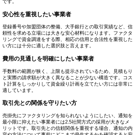
です。
安心性を重視したい事業者
登録番号や加盟団体の整備、大手銀行との取引実績など、信
頼性を求める立場には大きな安心材料になります。ファクタ
リングで資金調達をする際、相応の信用と合法性を重視した
い方には十分に適した選択肢と言えます。
費用の見通しを明確にしたい事業者
手数料の範囲が狭く、上限も提示されているため、見積もり
と実際の請求額が大きく異なることが少ない構造です。コス
ト計算をしっかりして資金繰り計画を立てたい方には非常に
適しています。
取引先との関係を守りたい方
売掛先にファクタリングを知られないようにしたい、通知を
最小限に抑えたい事業者には2.5社間方式の採用が大きなメ
リットです。取引先との信頼関係を重視する場合、通知の内
容や方法について事前にどこまで発生するかを確認すると安