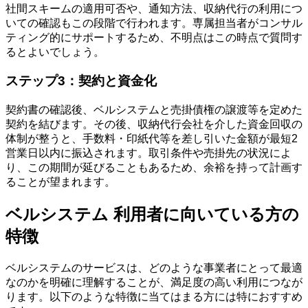
社間スキームの適用可否や、通知方法、収納代行の利用につ
いての確認もこの段階で行われます。専属担当者がコンサル
ティング的にサポートするため、不明点はこの時点で質問す
るとよいでしょう。
ステップ3：契約と資金化
契約書の確認後、ベルシステムと売掛債権の譲渡等を定めた
契約を結びます。その後、収納代行会社を介した資金回収の
体制が整うと、手数料・印紙代等を差し引いた金額が最短2
営業日以内に振込されます。取引条件や売掛先の状況によ
り、この期間が延びることもあるため、余裕を持って計画す
ることが望まれます。
ベルシステム 利用者に向いている方の
特徴
ベルシステムのサービスは、どのような事業者にとって最適
なのかを明確に理解することが、満足度の高い利用につなが
ります。以下のような特徴に当てはまる方には特におすすめ