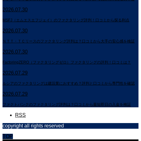
2026.07.30
MSFJ（エムエスエフジェイ）のファクタリング評判！口コミから探る利点
2026.07.30
ＮＴＴ・ＴＣリースのファクタリング評判は？口コミから大手の安心感を検証
2026.07.30
FactoringZERO（ファクタリングゼロ）ファクタリングの評判！口コミは？
2026.07.29
ルシアのファクタリングは建設業におすすめ？評判と口コミから専門性を確認
2026.07.29
ファクトバンクのファクタリング評判は？口コミから最短即日の入金を検証
RSS
copyright all rights reserved
TOP