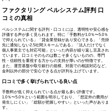
ファクタリング ベルシステム評判 口
コミの真相
ベルシステムに関する評判・口コミには、透明性や安心感を
評価する声が多く見られます。特に「手数料が1.0％〜5.0％
で抑えられている」「貸金業登録があり安心できる」「売掛
先に通知しない2.5社間スキームである」「法人だけでなく
個人事業主でも対応可能」といった内容が繰り返し言及され
ています。口コミそのものは数こそ多くないものの、専門
性・信頼性を重視する方からの支持が厚いのが特徴です。
また、運営基盤や取引銀行の規模、対面での相談対応など、
金利以外の部分で安心できる点が評判を上げています。
口コミで多く挙げられている良い点
手数料が低く抑えられている点が最も多い評価です。
1.0％〜5.0％という範囲を明示しており、「想定外の費用が
発生しにくい」「総額が把握しやすい」といった声がありま
す。