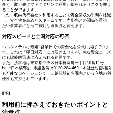
多く、取引先にファクタリング利用が知られるリスクを抑え
ることができます。
また、収納代行会社を利用することで資金回収の手間を軽減
し、安全性を高めたスキームです。売掛先との関係を重視し
たい事業者にとって有効な選択肢と言えます。
対応スピードと全国対応の可否
ベルシステムは最短2営業日での資金化を公式に掲げていま
す。これは「即日対応」には届きませんが、急な資金ニーズ
にも比較的迅速に応えられる範囲です。
また、所在地は東京都中央区日本橋室町一丁目10番11号
belle日本橋5階、電話番号は0120-284-469。本社は対面相談
も可能なロケーションで、三越前駅徒歩圏内という立地の利
便性も支持されています。
[PR]
利用前に押さえておきたいポイントと
注意点