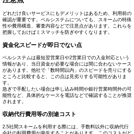
どれだけ良いサービスにもデメリットはあるため、利用前の
確認が重要です。ベルシステムについても、スキームの特殊
性や費用構造、審査内容などで注意点があります。これらを
把握しておけばミスマッチを防ぎやすくなります。
資金化スピードが即日でない点
ベルシステムは最短翌営業日や2営業日での入金対応という
情報があり、当日資金が必要な場合には間に合わないケース
があります。他社で「数時間以内」のスピードを売りにする
ところと比較すると、この点は見劣りする可能性がありま
す。
急ぎで手配したい場合は申し込み時間や銀行営業時間外の可
能性など、具体的なケースを電話などで確認することが推奨
されます。
収納代行費用等の別途コスト
2.5社間スキームを利用する際には、手数料以外に収納代行
会社の利用費用が発生することがあります。このコストがど