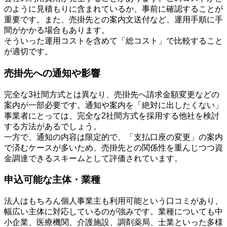
のように見積もりに含まれているか、事前に確認することが
重要です。また、売掛先との案内文送付など、運用手順に手
間がかかる場合もあります。
そういった運用コストを含めて「総コスト」で比較すること
が適切です。
売掛先への通知や影響
完全な3社間方式とは異なり、売掛先へ請求金額変更などの
案内が一部必要です。通知や案内を「絶対に出したくない」
事業者にとっては、完全な2社間方式を採用する他社を検討
する方法があるでしょう。
一方で、通知の内容は限定的で、「支払口座の変更」の案内
で済むケースが多いため、売掛先との関係性を重んじつつ資
金調達できるスキームとして評価されています。
申込可能な主体・業種
法人はもちろん個人事業主も利用可能という口コミがあり、
幅広い主体に対応しているのが強みです。業種についても中
小企業、医療機関、介護施設、調剤薬局、士業といった多様