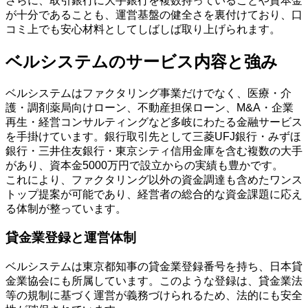
さらに、取引銀行に大手銀行を複数持っていることや資本金
が十分であることも、運営基盤の健全さを裏付けており、口
コミ上でも安心材料としてしばしば取り上げられます。
ベルシステムのサービス内容と強み
ベルシステムはファクタリング事業だけでなく、医療・介
護・調剤薬局向けローン、不動産担保ローン、M&A・企業
再生・経営コンサルティングなど多岐にわたる金融サービス
を手掛けています。銀行取引先として三菱UFJ銀行・みずほ
銀行・三井住友銀行・東京シティ信用金庫を含む複数の大手
があり、資本金5000万円で設立からの実績も豊かです。
これにより、ファクタリング以外の資金調達も含めたワンス
トップ提案が可能であり、経営者の総合的な資金課題に応え
る体制が整っています。
貸金業登録と運営体制
ベルシステムは東京都知事の貸金業登録番号を持ち、日本貸
金業協会にも所属しています。このような登録は、貸金業法
等の規制に基づく運営が義務づけられるため、法的にも安全