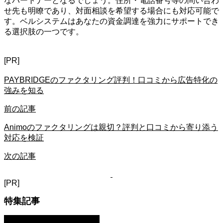
なパートナーとなるでしょう。住所・電話番号等の問い合わ
せ先も明瞭であり、対面相談を希望する場合にも対応可能で
す。ベルシステムはあなたの資金調達を強力にサポートでき
る選択肢の一つです。
[PR]
PAYBRIDGEのファクタリング評判！口コミから広告特化の
強みを知る
前の記事
Animoのファクタリングは親切？評判と口コミから寄り添う
対応を検証
次の記事
[PR]
特集記事
ファクタリング・資金調達