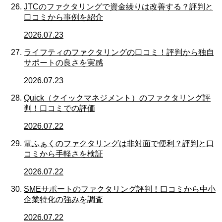
JTCのファクタリングで資金繰りは改善する？評判と
口コミから事例を紹介
2026.07.23
ライフティのファクタリングの口コミ！評判から独自
サポートの良さを実感
2026.07.23
Quick（クイックマネジメント）のファクタリング評
判！口コミでの評価
2026.07.22
電ふぁくのファクタリングは非対面で便利？評判と口
コミから手軽さを検証
2026.07.22
SMEサポートのファクタリング評判！口コミから中小
企業特化の強みを調査
2026.07.22