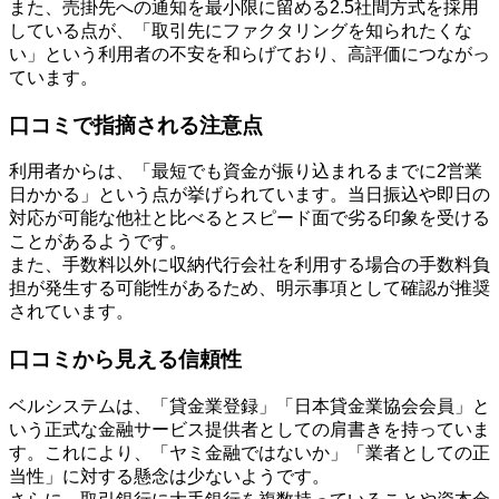
また、売掛先への通知を最小限に留める2.5社間方式を採用
している点が、「取引先にファクタリングを知られたくな
い」という利用者の不安を和らげており、高評価につながっ
ています。
口コミで指摘される注意点
利用者からは、「最短でも資金が振り込まれるまでに2営業
日かかる」という点が挙げられています。当日振込や即日の
対応が可能な他社と比べるとスピード面で劣る印象を受ける
ことがあるようです。
また、手数料以外に収納代行会社を利用する場合の手数料負
担が発生する可能性があるため、明示事項として確認が推奨
されています。
口コミから見える信頼性
ベルシステムは、「貸金業登録」「日本貸金業協会会員」と
いう正式な金融サービス提供者としての肩書きを持っていま
す。これにより、「ヤミ金融ではないか」「業者としての正
当性」に対する懸念は少ないようです。