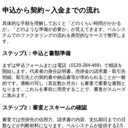
申込から契約～入金までの流れ
具体的な手順を理解しておくと「どのくらい時間がかかる
か」「どのような準備が必要か」が見えてきます。ベルシス
テムでのファクタリングの流れを典型的なケースで整理しま
す。
ステップ1：申込と書類準備
まずは申込フォームまたは電話（0120-284-469）で相談を
開始します。代表者の身分証明書、売掛金の請求書・取引先
明細、取引先との契約書や納品書等が求められることが一般
的です。通帳の写し（直近数か月分）も審査で重要な書類と
なります。これらを事前に用意することで、審査がスムーズ
に進みます。
ステップ2：審査とスキームの確認
審査では売掛先の信用力、請求書の内容、支払期日までの日
数などが判断材料になります。ベルシステムが提供する2.5