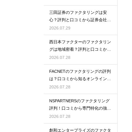
三田証券のファクタリングは安
心？評判と口コミから証券会社の
実力を検証
2026.07.29
西日本ファクターのファクタリン
グは地域密着？評判と口コミから
真相を探る
2026.07.28
FACNETのファクタリングの評判
は？口コミから知るオンラインの
魅力
2026.07.28
NSPARTNERSのファクタリング
評判！口コミから専門特化の強み
を解説
2026.07.28
創和エンタープライズのファクタ