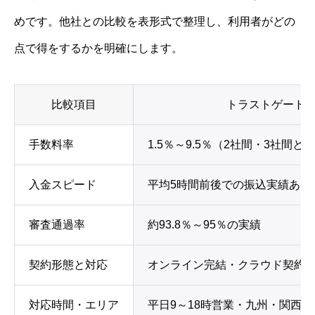
めです。他社との比較を表形式で整理し、利用者がどの
点で得をするかを明確にします。
比較項目
トラストゲート
手数料率
1.5％～9.5％（2社間・3社間と
入金スピード
平均5時間前後での振込実績あり
審査通過率
約93.8％～95％の実績
契約形態と対応
オンライン完結・クラウド契約
対応時間・エリア
平日9～18時営業・九州・関西に