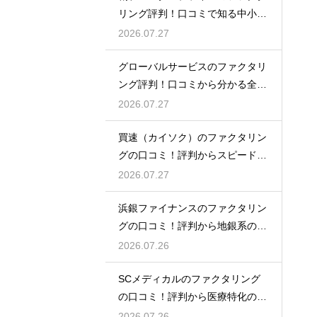
リング評判！口コミで知る中小企
業への支援
2026.07.27
グローバルサービスのファクタリ
ング評判！口コミから分かる全国
対応の強み
2026.07.27
買速（カイソク）のファクタリン
グの口コミ！評判からスピード入
金を大調査
2026.07.27
浜銀ファイナンスのファクタリン
グの口コミ！評判から地銀系の安
心感を分析
2026.07.26
SCメディカルのファクタリング
の口コミ！評判から医療特化の調
達力を解剖
2026.07.26