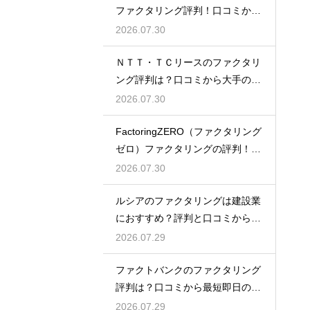
ファクタリング評判！口コミから
探る利点
2026.07.30
ＮＴＴ・ＴＣリースのファクタリ
ング評判は？口コミから大手の安
心感を検証
2026.07.30
FactoringZERO（ファクタリング
ゼロ）ファクタリングの評判！口
コミは？
2026.07.30
ルシアのファクタリングは建設業
におすすめ？評判と口コミから専
門性を確認
2026.07.29
ファクトバンクのファクタリング
評判は？口コミから最短即日の入
金を検証
2026.07.29