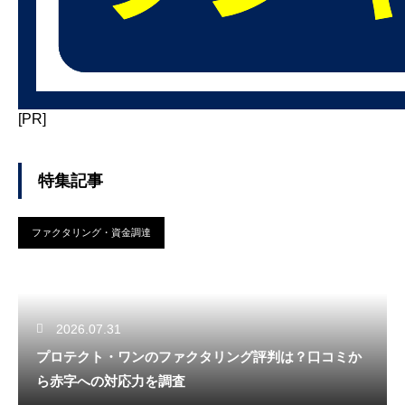
[PR]
特集記事
ファクタリング・資金調達
2026.07.31
プロテクト・ワンのファクタリング評判は？口コミか
ら赤字への対応力を調査