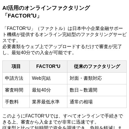
AI活用のオンラインファクタリング
「FACTOR⁺U」
「FACTOR⁺U」（ファクトル）は日本中小企業金融サポー
ト機構が提供するオンライン完結型のファクタリングサービ
スです。
必要書類をウェブ上でアップロードするだけで審査が完了
し、最短40分での入金が可能です。
項目
FACTOR⁺U
従来のファクタリング
申請方法
Web完結
対面・書類対応
審査時間
最短40分
数日～数週間
手数料
業界最低水準
通常の相場
このようにFACTOR⁺Uでは、すべてオンラインで手続きで
きる上、審査から入金までが非常に迅速です。
従来型と比べて短時間で資金を調達でき、負担を軽減しま