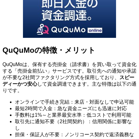
QuQuMoの特徴・メリット
QuQuMoは、保有する売掛金（請求書）を買い取って資金化
する「売掛金前払い」サービスです。取引先への通知や承諾
が不要な2社間ファクタリング方式を採用しており、
スピー
ディーかつ安心
して資金調達できます。主な特徴は以下の通
りです。
オンラインで手続き完結：来店・対面なしで申込可能
最短2時間で入金：急な資金ニーズにも迅速に対応
手数料は1%～と業界最安水準：低コストで利用可能
取引先に通知不要（2社間契約）：信用関係に影響な
し
担保・保証人が不要：ノンリコース契約で返済義務な