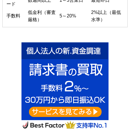
数週間以上
1～3営業日
最短即日
ード
低金利（審査
2%以上（最低
手数料
5～20%
厳格）
水準）