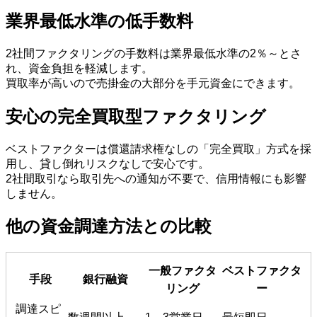
業界最低水準の低手数料
2社間ファクタリングの手数料は業界最低水準の2％～とさ
れ、資金負担を軽減します。
買取率が高いので売掛金の大部分を手元資金にできます。
安心の完全買取型ファクタリング
ベストファクターは償還請求権なしの「完全買取」方式を採
用し、貸し倒れリスクなしで安心です。
2社間取引なら取引先への通知が不要で、信用情報にも影響
しません。
他の資金調達方法との比較
一般ファクタ
ベストファクタ
手段
銀行融資
リング
ー
調達スピ