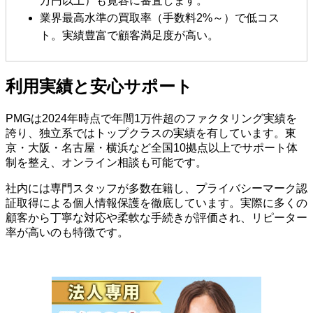
万円以上）も寛容に審査します。
業界最高水準の買取率（手数料2%～）で低コス
ト。実績豊富で顧客満足度が高い。
利用実績と安心サポート
PMGは2024年時点で年間1万件超のファクタリング実績を
誇り、独立系ではトップクラスの実績を有しています。東
京・大阪・名古屋・横浜など全国10拠点以上でサポート体
制を整え、オンライン相談も可能です。
社内には専門スタッフが多数在籍し、プライバシーマーク認
証取得による個人情報保護を徹底しています。実際に多くの
顧客から丁寧な対応や柔軟な手続きが評価され、リピーター
率が高いのも特徴です。