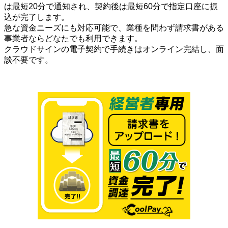
は最短20分で通知され、契約後は最短60分で指定口座に振
込が完了します。
急な資金ニーズにも対応可能で、業種を問わず請求書がある
事業者ならどなたでも利用できます。
クラウドサインの電子契約で手続きはオンライン完結し、面
談不要です。