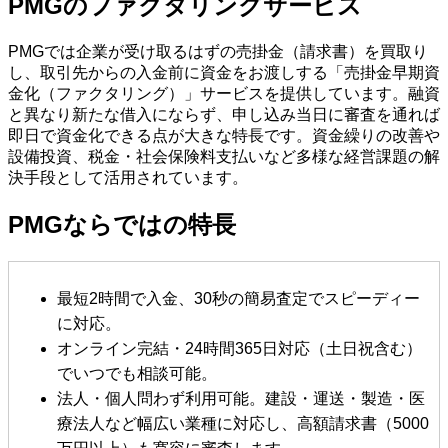
PMGのファクタリングサービス
PMGでは企業が受け取るはずの売掛金（請求書）を買取り
し、取引先からの入金前に資金をお渡しする「売掛金早期資
金化（ファクタリング）」サービスを提供しています。融資
と異なり新たな借入にならず、申し込み当日に審査を通れば
即日で資金化できる点が大きな特長です。資金繰りの改善や
設備投資、税金・社会保険料支払いなど多様な経営課題の解
決手段として活用されています。
PMGならではの特長
最短2時間で入金、30秒の簡易査定でスピーディー
に対応。
オンライン完結・24時間365日対応（土日祝含む）
でいつでも相談可能。
法人・個人問わず利用可能。建設・運送・製造・医
療法人など幅広い業種に対応し、高額請求書（5000