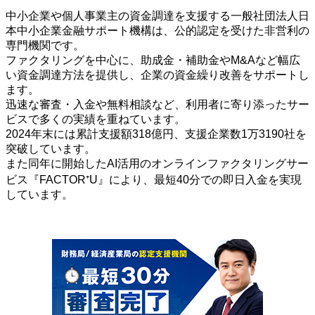
中小企業や個人事業主の資金調達を支援する一般社団法人日
本中小企業金融サポート機構は、公的認定を受けた非営利の
専門機関です。
ファクタリングを中心に、助成金・補助金やM&Aなど幅広
い資金調達方法を提供し、企業の資金繰り改善をサポートし
ます。
迅速な審査・入金や無料相談など、利用者に寄り添ったサー
ビスで多くの実績を重ねています。
2024年末には累計支援額318億円、支援企業数1万3190社を
突破しています。
また同年に開始したAI活用のオンラインファクタリングサー
ビス『FACTOR⁺U』により、最短40分での即日入金を実現
しています。