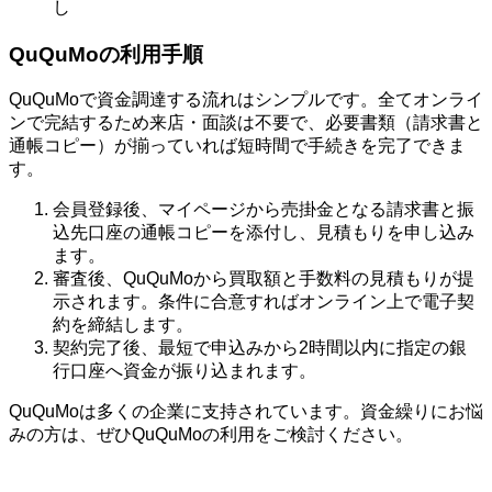
し
QuQuMoの利用手順
QuQuMoで資金調達する流れはシンプルです。全てオンライ
ンで完結するため来店・面談は不要で、必要書類（請求書と
通帳コピー）が揃っていれば短時間で手続きを完了できま
す。
会員登録後、マイページから売掛金となる請求書と振
込先口座の通帳コピーを添付し、見積もりを申し込み
ます。
審査後、QuQuMoから買取額と手数料の見積もりが提
示されます。条件に合意すればオンライン上で電子契
約を締結します。
契約完了後、最短で申込みから2時間以内に指定の銀
行口座へ資金が振り込まれます。
QuQuMoは多くの企業に支持されています。資金繰りにお悩
みの方は、ぜひQuQuMoの利用をご検討ください。