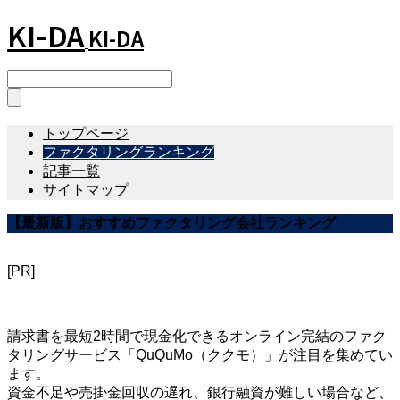
KI-DA
KI-DA
トップページ
ファクタリングランキング
記事一覧
サイトマップ
【最新版】おすすめファクタリング会社ランキング
[PR]
請求書を最短2時間で現金化できるオンライン完結のファク
タリングサービス「QuQuMo（ククモ）」が注目を集めてい
ます。
資金不足や売掛金回収の遅れ、銀行融資が難しい場合など、