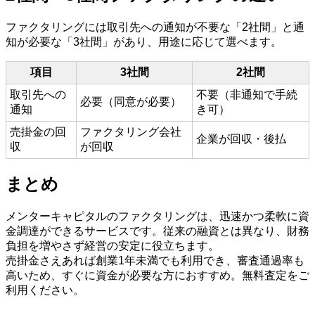
ファクタリングには取引先への通知が不要な「2社間」と通
知が必要な「3社間」があり、用途に応じて選べます。
項目
3社間
2社間
取引先への
不要（非通知で手続
必要（同意が必要）
通知
き可）
売掛金の回
ファクタリング会社
企業が回収・後払
収
が回収
まとめ
メンターキャピタルのファクタリングは、迅速かつ柔軟に資
金調達ができるサービスです。従来の融資とは異なり、財務
負担を増やさず経営の安定に役立ちます。
売掛金さえあれば創業1年未満でも利用でき、審査通過率も
高いため、すぐに資金が必要な方におすすめ。無料査定をご
利用ください。