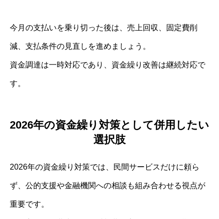
今月の支払いを乗り切った後は、売上回収、固定費削
減、支払条件の見直しを進めましょう。
資金調達は一時対応であり、資金繰り改善は継続対応で
す。
2026年の資金繰り対策として併用したい
選択肢
2026年の資金繰り対策では、民間サービスだけに頼ら
ず、公的支援や金融機関への相談も組み合わせる視点が
重要です。