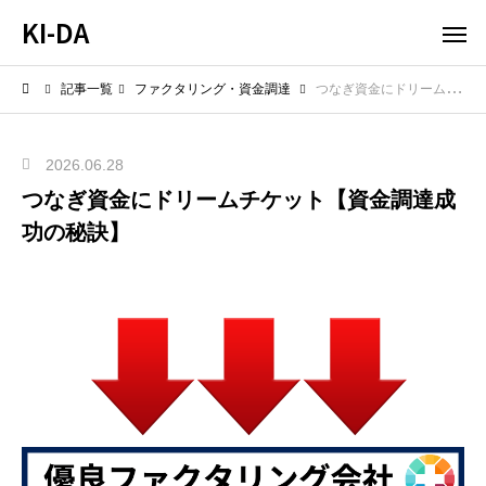
KI-DA
記事一覧
ファクタリング・資金調達
つなぎ資金にドリームチケット【資金調達成功の秘訣】
2026.06.28
つなぎ資金にドリームチケット【資金調達成
功の秘訣】