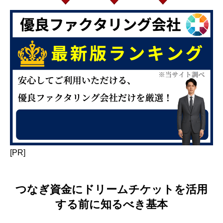
[PR]
つなぎ資金にドリームチケットを活用
する前に知るべき基本