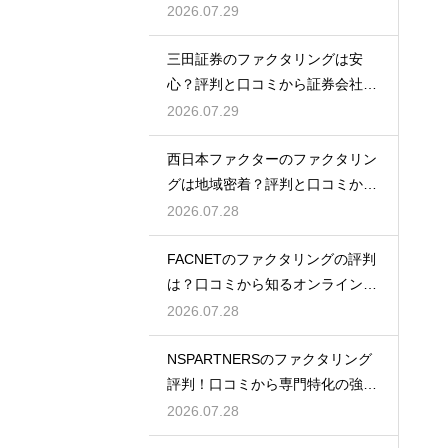
金を検証
2026.07.29
三田証券のファクタリングは安
心？評判と口コミから証券会社の
実力を検証
2026.07.29
西日本ファクターのファクタリン
グは地域密着？評判と口コミから
真相を探る
2026.07.28
FACNETのファクタリングの評判
は？口コミから知るオンラインの
魅力
2026.07.28
NSPARTNERSのファクタリング
評判！口コミから専門特化の強み
を解説
2026.07.28