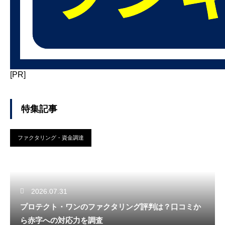
[PR]
特集記事
ファクタリング・資金調達
2026.07.31
プロテクト・ワンのファクタリング評判は？口コミか
ら赤字への対応力を調査