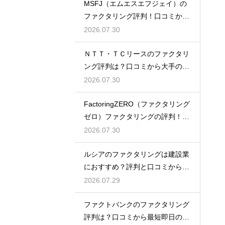
MSFJ（エムエスエフジェイ）の
ファクタリング評判！口コミから
探る利点
2026.07.30
ＮＴＴ・ＴＣリースのファクタリ
ング評判は？口コミから大手の安
心感を検証
2026.07.30
FactoringZERO（ファクタリング
ゼロ）ファクタリングの評判！口
コミは？
2026.07.30
ルシアのファクタリングは建設業
におすすめ？評判と口コミから専
門性を確認
2026.07.29
ファクトバンクのファクタリング
評判は？口コミから最短即日の入