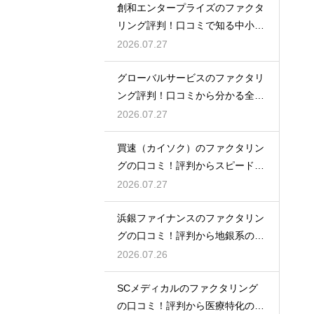
創和エンタープライズのファクタ
リング評判！口コミで知る中小企
業への支援
2026.07.27
グローバルサービスのファクタリ
ング評判！口コミから分かる全国
対応の強み
2026.07.27
買速（カイソク）のファクタリン
グの口コミ！評判からスピード入
金を大調査
2026.07.27
浜銀ファイナンスのファクタリン
グの口コミ！評判から地銀系の安
心感を分析
2026.07.26
SCメディカルのファクタリング
の口コミ！評判から医療特化の調