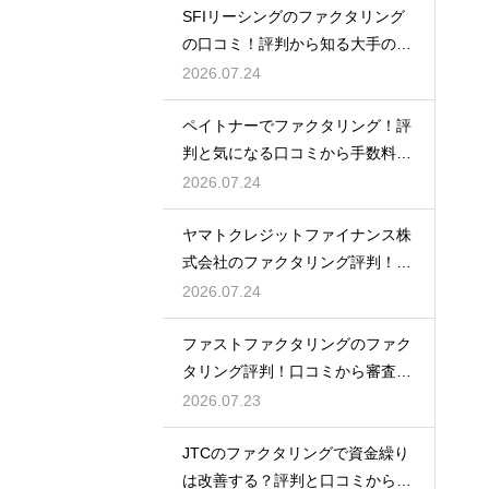
SFIリーシングのファクタリング
の口コミ！評判から知る大手の確
かな実績
2026.07.24
ペイトナーでファクタリング！評
判と気になる口コミから手数料の
真実を探る
2026.07.24
ヤマトクレジットファイナンス株
式会社のファクタリング評判！口
コミと実績
2026.07.24
ファストファクタリングのファク
タリング評判！口コミから審査の
裏側を分析
2026.07.23
JTCのファクタリングで資金繰り
は改善する？評判と口コミから事