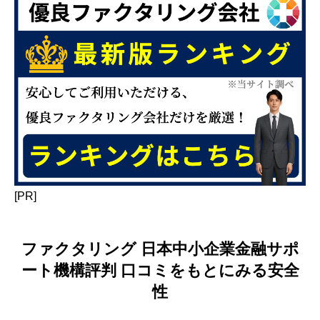
[PR]
ファクタリング 日本中小企業金融サポ
ート機構評判 口コミをもとにみる安全
性