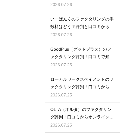
達力を解剖
2026.07.26
いーばんくのファクタリングの手
数料はどう？評判と口コミからコ
ストを解説
2026.07.26
GoodPlus（グッドプラス）のフ
ァクタリング評判！口コミで知る
魅力
2026.07.25
ローカルワークスペイメントのフ
ァクタリング評判！口コミから探
るメリット
2026.07.25
OLTA（オルタ）のファクタリン
グ評判！口コミからオンライン完
結を検証
2026.07.25