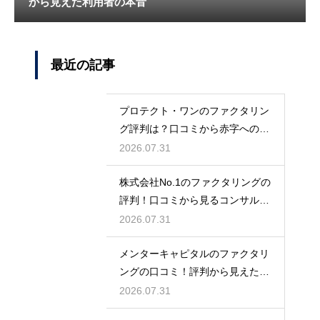
から見えた利用者の本音
最近の記事
プロテクト・ワンのファクタリン
グ評判は？口コミから赤字への対
応力を調査
2026.07.31
株式会社No.1のファクタリングの
評判！口コミから見るコンサル力
とは
2026.07.31
メンターキャピタルのファクタリ
ングの口コミ！評判から見えた利
用者の本音
2026.07.31