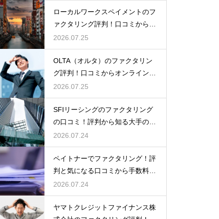
ローカルワークスペイメントのフ
ァクタリング評判！口コミから探
るメリット
2026.07.25
OLTA（オルタ）のファクタリン
グ評判！口コミからオンライン完
結を検証
2026.07.25
SFIリーシングのファクタリング
の口コミ！評判から知る大手の確
かな実績
2026.07.24
ペイトナーでファクタリング！評
判と気になる口コミから手数料の
真実を探る
2026.07.24
ヤマトクレジットファイナンス株