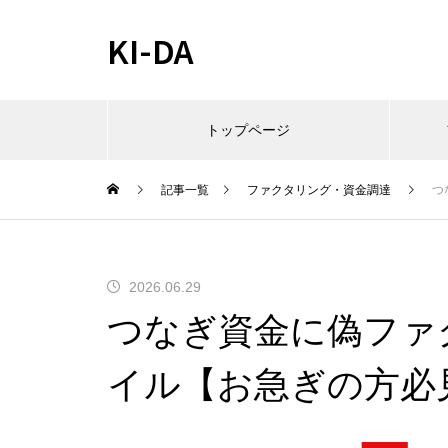
KI-DA
トップページ
記事一覧
ファクタリング・資金調達
つ
2026.06.29
つなぎ資金に偽ファ
イル【お急ぎの方必