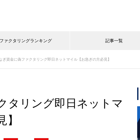
ファクタリングランキング
記事一覧
なぎ資金に偽ファクタリング即日ネットマイル【お急ぎの方必見】
クタリング即日ネットマ
見】