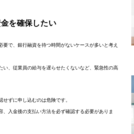
資金を確保したい
必要で、銀行融資を待つ時間がないケースが多いと考え
たい、従業員の給与を遅らせたくないなど、緊急性の高
認せずに申し込むのは危険です。
容、入金後の支払い方法を必ず確認する必要がありま