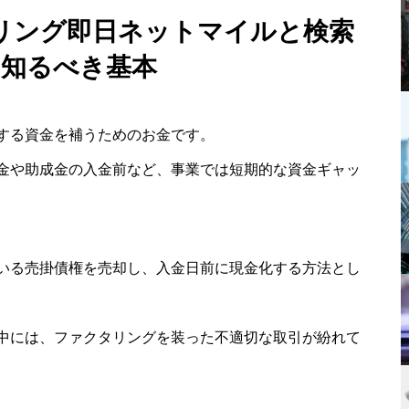
リング即日ネットマイルと検索
に知るべき基本
する資金を補うためのお金です。
金や助成金の入金前など、事業では短期的な資金ギャッ
いる売掛債権を売却し、入金日前に現金化する方法とし
中には、ファクタリングを装った不適切な取引が紛れて