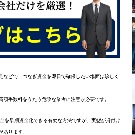
足などで、つなぎ資金を即日で確保したい場面は珍しく
高額手数料をうたう危険な業者に注意が必要です。
掛金を早期資金化できる有効な方法ですが、実態が貸付け
があります。