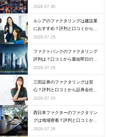
コミは？
2026.07.30
ルシアのファクタリングは建設業
におすすめ？評判と口コミから専
門性を確認
2026.07.29
ファクトバンクのファクタリング
評判は？口コミから最短即日の入
金を検証
2026.07.29
三田証券のファクタリングは安
心？評判と口コミから証券会社の
実力を検証
2026.07.29
西日本ファクターのファクタリン
グは地域密着？評判と口コミから
真相を探る
2026.07.28