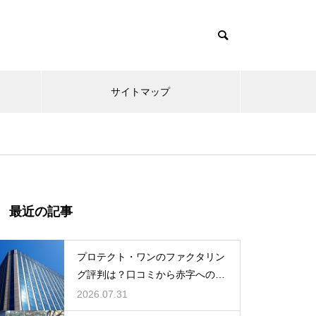
サイトマップ
最近の記事
プロテクト・ワンのファクタリン
グ評判は？口コミから赤字への対
応力を調査
2026.07.31