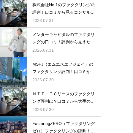
株式会社No.1のファクタリングの
評判！口コミから見るコンサル力
とは
2026.07.31
メンターキャピタルのファクタリ
ングの口コミ！評判から見えた利
用者の本音
2026.07.31
MSFJ（エムエスエフジェイ）の
ファクタリング評判！口コミから
探る利点
2026.07.30
ＮＴＴ・ＴＣリースのファクタリ
ング評判は？口コミから大手の安
心感を検証
2026.07.30
FactoringZERO（ファクタリング
ゼロ）ファクタリングの評判！口