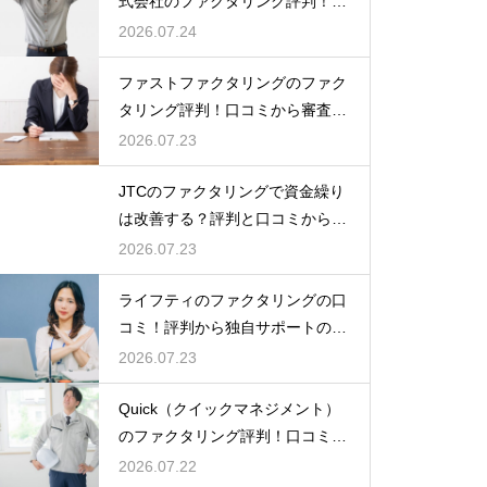
式会社のファクタリング評判！口
コミと実績
2026.07.24
ファストファクタリングのファク
タリング評判！口コミから審査の
裏側を分析
2026.07.23
JTCのファクタリングで資金繰り
は改善する？評判と口コミから事
例を紹介
2026.07.23
ライフティのファクタリングの口
コミ！評判から独自サポートの良
さを実感
2026.07.23
Quick（クイックマネジメント）
のファクタリング評判！口コミで
の評価
2026.07.22