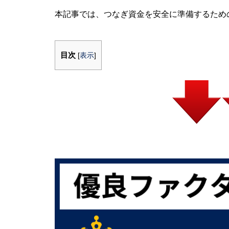
本記事では、つなぎ資金を安全に準備するため
目次
[
表示
]