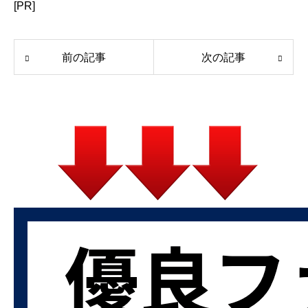
[PR]
前の記事
次の記事