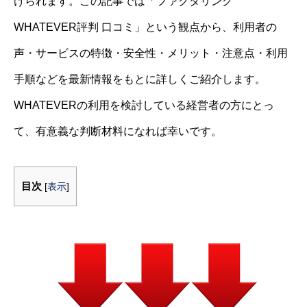
けられます。この記事では「ファクタリング
WHATEVER評判 口コミ」という観点から、利用者の
声・サービスの特徴・安全性・メリット・注意点・利用
手順などを最新情報をもとに詳しくご紹介します。
WHATEVERの利用を検討している経営者の方にとっ
て、有意義な判断材料になれば幸いです。
目次
[
表示
]