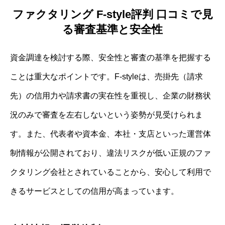
ファクタリング F-style評判 口コミで見
る審査基準と安全性
資金調達を検討する際、安全性と審査の基準を把握する
ことは重大なポイントです。F-styleは、売掛先（請求
先）の信用力や請求書の実在性を重視し、企業の財務状
況のみで審査を左右しないという姿勢が見受けられま
す。また、代表者や資本金、本社・支店といった運営体
制情報が公開されており、違法リスクが低い正規のファ
クタリング会社とされていることから、安心して利用で
きるサービスとしての信用が高まっています。