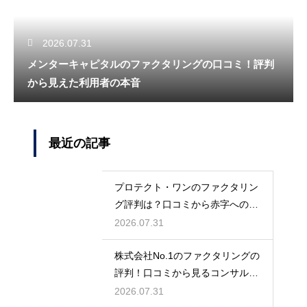
2026.07.31
メンターキャピタルのファクタリングの口コミ！評判
から見えた利用者の本音
最近の記事
プロテクト・ワンのファクタリン
グ評判は？口コミから赤字への対
応力を調査
2026.07.31
株式会社No.1のファクタリングの
評判！口コミから見るコンサル力
とは
2026.07.31