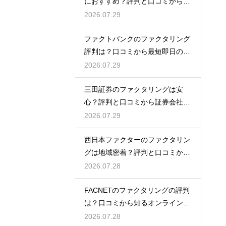
におすすめ？評判と口コミから専
門性を確認
2026.07.29
ファクトバンクのファクタリング
評判は？口コミから最短即日の入
金を検証
2026.07.29
三田証券のファクタリングは安
心？評判と口コミから証券会社の
実力を検証
2026.07.29
西日本ファクターのファクタリン
グは地域密着？評判と口コミから
真相を探る
2026.07.28
FACNETのファクタリングの評判
は？口コミから知るオンラインの
魅力
2026.07.28