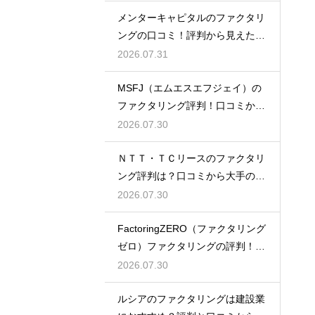
メンターキャピタルのファクタリ
ングの口コミ！評判から見えた利
用者の本音
2026.07.31
MSFJ（エムエスエフジェイ）の
ファクタリング評判！口コミから
探る利点
2026.07.30
ＮＴＴ・ＴＣリースのファクタリ
ング評判は？口コミから大手の安
心感を検証
2026.07.30
FactoringZERO（ファクタリング
ゼロ）ファクタリングの評判！口
コミは？
2026.07.30
ルシアのファクタリングは建設業