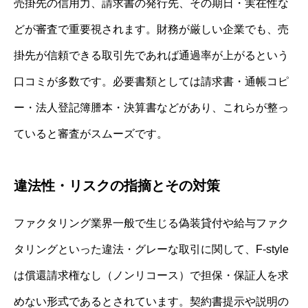
売掛先の信用力、請求書の発行先、その期日・実在性な
どが審査で重要視されます。財務が厳しい企業でも、売
掛先が信頼できる取引先であれば通過率が上がるという
口コミが多数です。必要書類としては請求書・通帳コピ
ー・法人登記簿謄本・決算書などがあり、これらが整っ
ていると審査がスムーズです。
違法性・リスクの指摘とその対策
ファクタリング業界一般で生じる偽装貸付や給与ファク
タリングといった違法・グレーな取引に関して、F-style
は償還請求権なし（ノンリコース）で担保・保証人を求
めない形式であるとされています。契約書提示や説明の