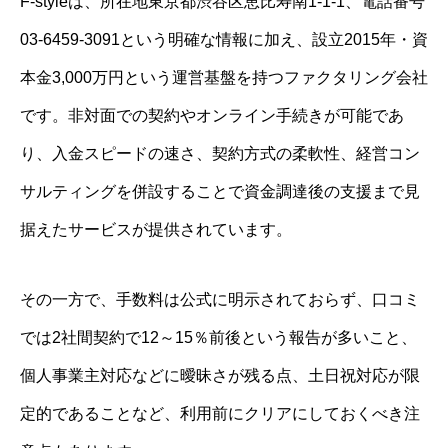
F-styleは、所在地東京都渋谷区恵比寿南1-1-1、電話番号
03-6459-3091という明確な情報に加え、設立2015年・資
本金3,000万円という運営基盤を持つファクタリング会社
です。非対面での契約やオンライン手続きが可能であ
り、入金スピードの速さ、契約方式の柔軟性、経営コン
サルティングを併設することで資金調達後の支援まで見
据えたサービスが提供されています。
その一方で、手数料は公式に明示されておらず、口コミ
では2社間契約で12～15％前後という報告が多いこと、
個人事業主対応などに曖昧さが残る点、土日祝対応が限
定的であることなど、利用前にクリアにしておくべき注