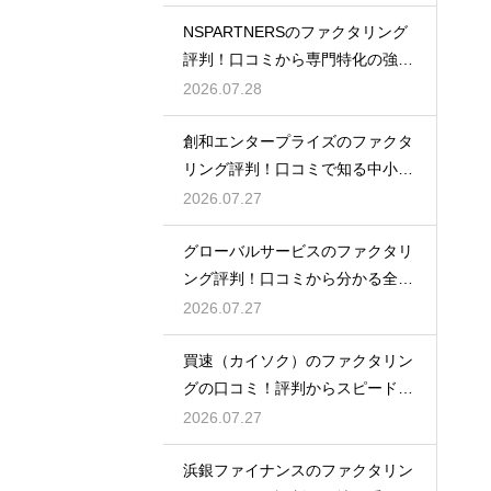
NSPARTNERSのファクタリング
評判！口コミから専門特化の強み
を解説
2026.07.28
創和エンタープライズのファクタ
リング評判！口コミで知る中小企
業への支援
2026.07.27
グローバルサービスのファクタリ
ング評判！口コミから分かる全国
対応の強み
2026.07.27
買速（カイソク）のファクタリン
グの口コミ！評判からスピード入
金を大調査
2026.07.27
浜銀ファイナンスのファクタリン