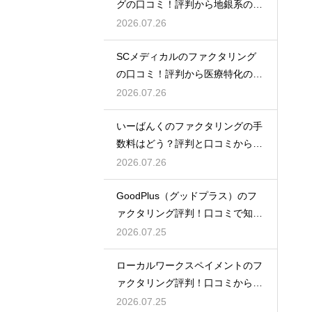
グの口コミ！評判から地銀系の安
心感を分析
2026.07.26
SCメディカルのファクタリング
の口コミ！評判から医療特化の調
達力を解剖
2026.07.26
いーばんくのファクタリングの手
数料はどう？評判と口コミからコ
ストを解説
2026.07.26
GoodPlus（グッドプラス）のフ
ァクタリング評判！口コミで知る
魅力
2026.07.25
ローカルワークスペイメントのフ
ァクタリング評判！口コミから探
るメリット
2026.07.25