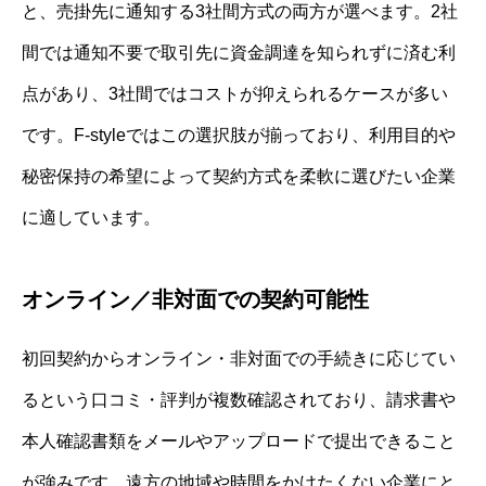
と、売掛先に通知する3社間方式の両方が選べます。2社
間では通知不要で取引先に資金調達を知られずに済む利
点があり、3社間ではコストが抑えられるケースが多い
です。F-styleではこの選択肢が揃っており、利用目的や
秘密保持の希望によって契約方式を柔軟に選びたい企業
に適しています。
オンライン／非対面での契約可能性
初回契約からオンライン・非対面での手続きに応じてい
るという口コミ・評判が複数確認されており、請求書や
本人確認書類をメールやアップロードで提出できること
が強みです。遠方の地域や時間をかけたくない企業にと