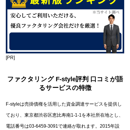
[PR]
ファクタリング F-style評判 口コミが語
るサービスの特徴
F-styleは売掛債権を活用した資金調達サービスを提供し
ており、東京都渋谷区恵比寿南1-1-1を本社所在地とし、
電話番号は03-6459-3091で連絡が取れます。2015年設