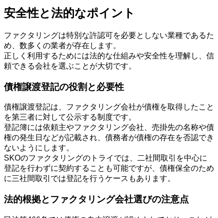
安全性と法的なポイント
ファクタリングは特別な許認可を必要としない業種であるた
め、数多くの業者が存在します。
正しく利用するためには法的な仕組みや安全性を理解し、信
頼できる会社を選ぶことが大切です。
債権譲渡登記の役割と必要性
債権譲渡登記は、ファクタリング会社が債権を取得したこと
を第三者に対して公示する制度です。
登記簿には依頼主やファクタリング会社、売掛先の名称や債
権の発生日などが記載され、債務者が債権の存在を否認でき
ないようにします。
SKOのファクタリングのトライでは、二社間取引を中心に
登記を行わずに契約することも可能ですが、債権保全のため
に三社間取引では登記を行うケースもあります。
法的根拠とファクタリング会社選びの注意点