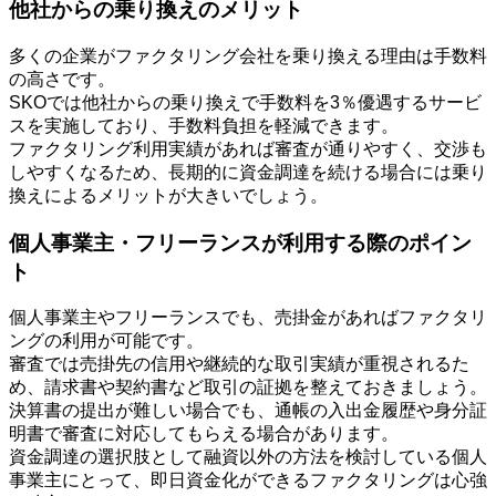
他社からの乗り換えのメリット
多くの企業がファクタリング会社を乗り換える理由は手数料
の高さです。
SKOでは他社からの乗り換えで手数料を3％優遇するサービ
スを実施しており、手数料負担を軽減できます。
ファクタリング利用実績があれば審査が通りやすく、交渉も
しやすくなるため、長期的に資金調達を続ける場合には乗り
換えによるメリットが大きいでしょう。
個人事業主・フリーランスが利用する際のポイン
ト
個人事業主やフリーランスでも、売掛金があればファクタリ
ングの利用が可能です。
審査では売掛先の信用や継続的な取引実績が重視されるた
め、請求書や契約書など取引の証拠を整えておきましょう。
決算書の提出が難しい場合でも、通帳の入出金履歴や身分証
明書で審査に対応してもらえる場合があります。
資金調達の選択肢として融資以外の方法を検討している個人
事業主にとって、即日資金化ができるファクタリングは心強