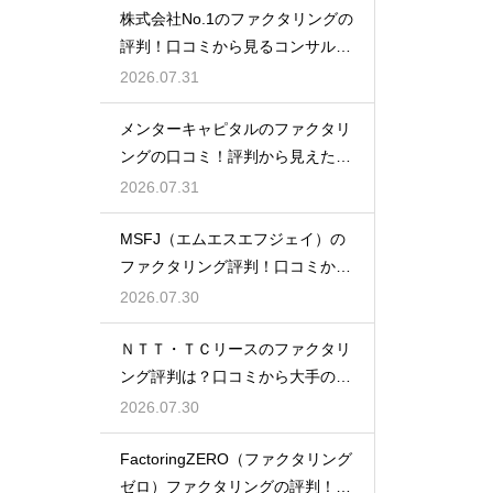
株式会社No.1のファクタリングの
評判！口コミから見るコンサル力
とは
2026.07.31
メンターキャピタルのファクタリ
ングの口コミ！評判から見えた利
用者の本音
2026.07.31
MSFJ（エムエスエフジェイ）の
ファクタリング評判！口コミから
探る利点
2026.07.30
ＮＴＴ・ＴＣリースのファクタリ
ング評判は？口コミから大手の安
心感を検証
2026.07.30
FactoringZERO（ファクタリング
ゼロ）ファクタリングの評判！口