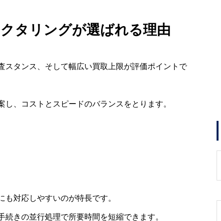
ァクタリングが選ばれる理由
査スタンス、そして幅広い買取上限が評価ポイントで
案し、コストとスピードのバランスをとります。
にも対応しやすいのが特長です。
手続きの並行処理で所要時間を短縮できます。