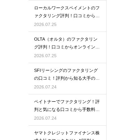
ローカルワークスペイメントのフ
ァクタリング評判！口コミから探
るメリット
2026.07.25
OLTA（オルタ）のファクタリン
グ評判！口コミからオンライン完
結を検証
2026.07.25
SFIリーシングのファクタリング
の口コミ！評判から知る大手の確
かな実績
2026.07.24
ペイトナーでファクタリング！評
判と気になる口コミから手数料の
真実を探る
2026.07.24
ヤマトクレジットファイナンス株