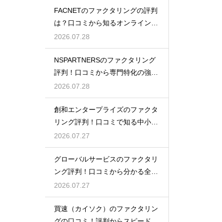
FACNETのファクタリングの評判
は？口コミから知るオンラインの
魅力
2026.07.28
NSPARTNERSのファクタリング
評判！口コミから専門特化の強み
を解説
2026.07.28
創和エンタープライズのファクタ
リング評判！口コミで知る中小企
業への支援
2026.07.27
グローバルサービスのファクタリ
ング評判！口コミから分かる全国
対応の強み
2026.07.27
買速（カイソク）のファクタリン
グの口コミ！評判からスピード入