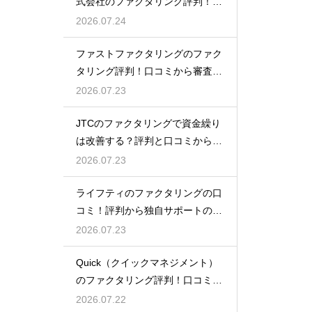
式会社のファクタリング評判！口
コミと実績
2026.07.24
ファストファクタリングのファク
タリング評判！口コミから審査の
裏側を分析
2026.07.23
JTCのファクタリングで資金繰り
は改善する？評判と口コミから事
例を紹介
2026.07.23
ライフティのファクタリングの口
コミ！評判から独自サポートの良
さを実感
2026.07.23
Quick（クイックマネジメント）
のファクタリング評判！口コミで
の評価
2026.07.22