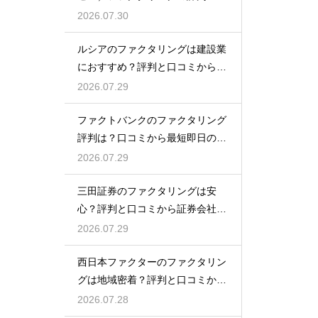
コミは？
2026.07.30
ルシアのファクタリングは建設業
におすすめ？評判と口コミから専
門性を確認
2026.07.29
ファクトバンクのファクタリング
評判は？口コミから最短即日の入
金を検証
2026.07.29
三田証券のファクタリングは安
心？評判と口コミから証券会社の
実力を検証
2026.07.29
西日本ファクターのファクタリン
グは地域密着？評判と口コミから
真相を探る
2026.07.28