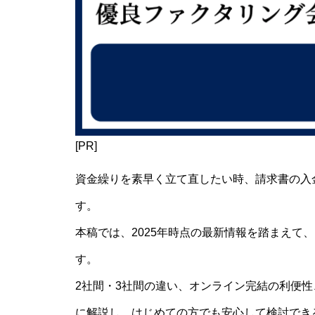
[PR]
資金繰りを素早く立て直したい時、請求書の入
す。
本稿では、2025年時点の最新情報を踏まえて
す。
2社間・3社間の違い、オンライン完結の利便
に解説し、はじめての方でも安心して検討でき