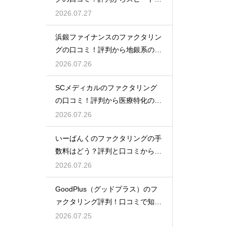
金を大調査
2026.07.27
浜銀ファイナンスのファクタリン
グの口コミ！評判から地銀系の安
心感を分析
2026.07.26
SCメディカルのファクタリング
の口コミ！評判から医療特化の調
達力を解剖
2026.07.26
いーばんくのファクタリングの手
数料はどう？評判と口コミからコ
ストを解説
2026.07.26
GoodPlus（グッドプラス）のフ
ァクタリング評判！口コミで知る
魅力
2026.07.25