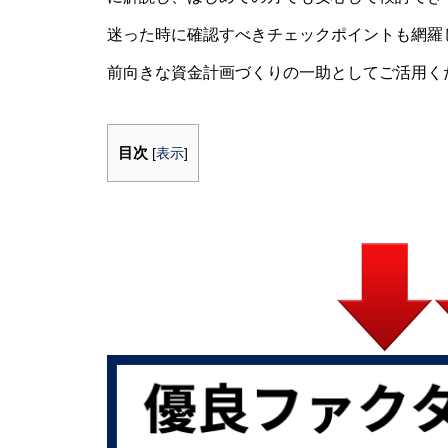
迷った時に確認すべきチェックポイントも網羅
前向きな資金計画づくりの一助としてご活用く
目次
[
表示
]