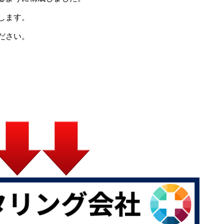
します。
ださい。