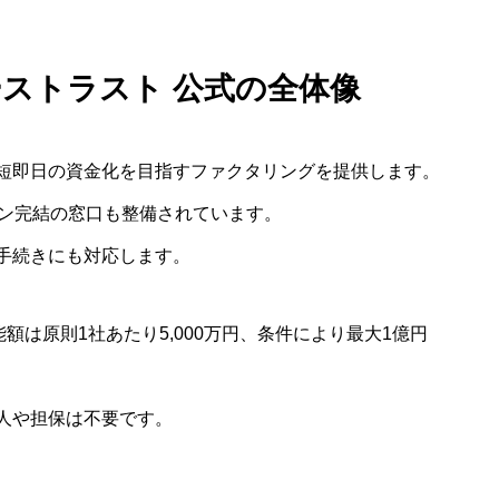
ーストラスト 公式の全体像
短即日の資金化を目指すファクタリングを提供します。
イン完結の窓口も整備されています。
手続きにも対応します。
額は原則1社あたり5,000万円、条件により最大1億円
人や担保は不要です。