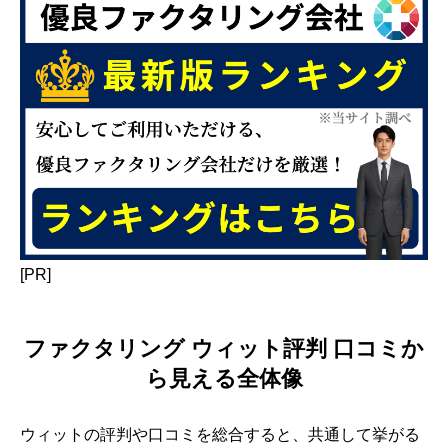
[PR]
ファクタリング ウィット評判 口コミか
ら見える全体像
ウィットの評判や口コミを総合すると、共通して挙がる