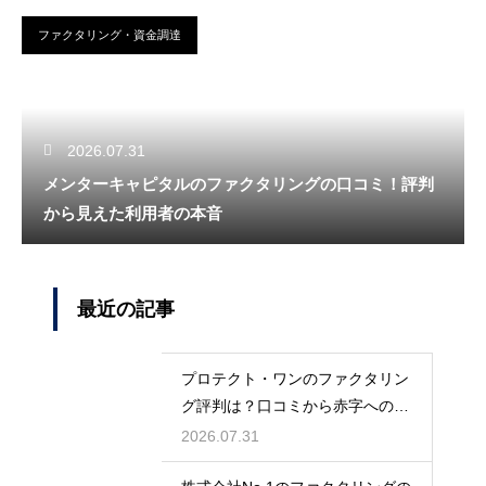
ファクタリング・資金調達
2026.07.31
メンターキャピタルのファクタリングの口コミ！評判
から見えた利用者の本音
最近の記事
プロテクト・ワンのファクタリン
グ評判は？口コミから赤字への対
応力を調査
2026.07.31