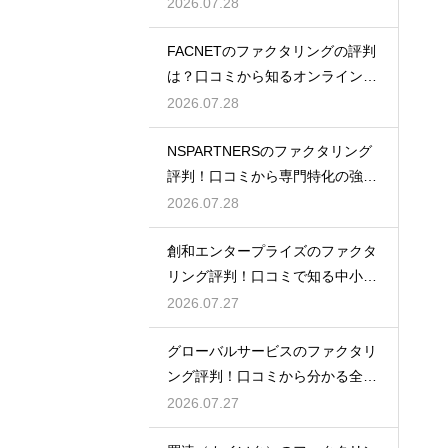
真相を探る
2026.07.28
FACNETのファクタリングの評判
は？口コミから知るオンラインの
魅力
2026.07.28
NSPARTNERSのファクタリング
評判！口コミから専門特化の強み
を解説
2026.07.28
創和エンタープライズのファクタ
リング評判！口コミで知る中小企
業への支援
2026.07.27
グローバルサービスのファクタリ
ング評判！口コミから分かる全国
対応の強み
2026.07.27