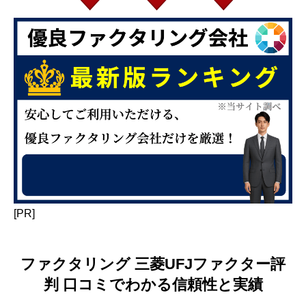
[PR]
ファクタリング 三菱UFJファクター評
判 口コミでわかる信頼性と実績