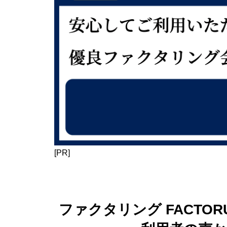
[PR]
ファクタリング FACTO