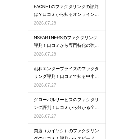
FACNETのファクタリングの評判
は？口コミから知るオンラインの
魅力
2026.07.28
NSPARTNERSのファクタリング
評判！口コミから専門特化の強み
を解説
2026.07.28
創和エンタープライズのファクタ
リング評判！口コミで知る中小企
業への支援
2026.07.27
グローバルサービスのファクタリ
ング評判！口コミから分かる全国
対応の強み
2026.07.27
買速（カイソク）のファクタリン
グの口コミ！評判からスピード入