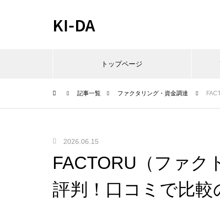
KI-DA
トップページ
記事一覧
ファクタリング・資金調達
FA
2026.06.15
FACTORU（ファ
評判！口コミで比較