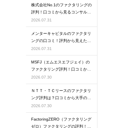
株式会社No.1のファクタリングの
評判！口コミから見るコンサル力
とは
2026.07.31
メンターキャピタルのファクタリ
ングの口コミ！評判から見えた利
用者の本音
2026.07.31
MSFJ（エムエスエフジェイ）の
ファクタリング評判！口コミから
探る利点
2026.07.30
ＮＴＴ・ＴＣリースのファクタリ
ング評判は？口コミから大手の安
心感を検証
2026.07.30
FactoringZERO（ファクタリング
ゼロ）ファクタリングの評判！口