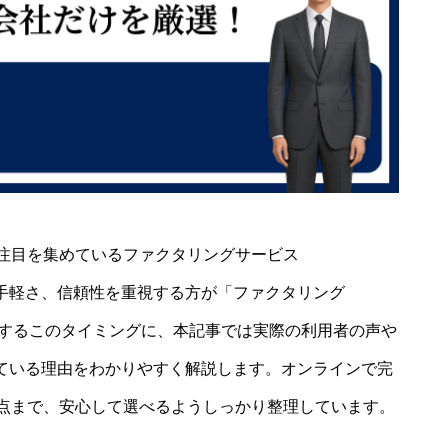
注目を集めているファクタリングサービス
や手軽さ、信頼性を重視する方が「ファクタリング
検索するこのタイミングに、本記事では実際の利用者の声や
れている理由をわかりやすく解説します。オンラインで完
点まで、安心して選べるようしっかり整理しています。