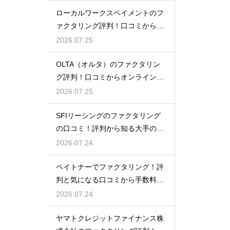
ローカルワークスペイメントのフ
ァクタリング評判！口コミから探
るメリット
2026.07.25
OLTA（オルタ）のファクタリン
グ評判！口コミからオンライン完
結を検証
2026.07.25
SFIリーシングのファクタリング
の口コミ！評判から知る大手の確
かな実績
2026.07.24
ペイトナーでファクタリング！評
判と気になる口コミから手数料の
真実を探る
2026.07.24
ヤマトクレジットファイナンス株