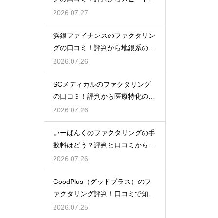
金を大調査
2026.07.27
浜銀ファイナンスのファクタリン
グの口コミ！評判から地銀系の安
心感を分析
2026.07.26
SCメディカルのファクタリング
の口コミ！評判から医療特化の調
達力を解剖
2026.07.26
いーばんくのファクタリングの手
数料はどう？評判と口コミからコ
ストを解説
2026.07.26
GoodPlus（グッドプラス）のフ
ァクタリング評判！口コミで知る
魅力
2026.07.25