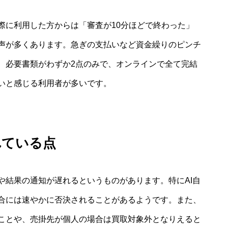
際に利用した方からは「審査が10分ほどで終わった」
声が多くあります。急ぎの支払いなど資金繰りのピンチ
、必要書類がわずか2点のみで、オンラインで全て完結
いと感じる利用者が多いです。
れている点
や結果の通知が遅れるというものがあります。特にAI自
合には速やかに否決されることがあるようです。また、
ことや、売掛先が個人の場合は買取対象外となりえると