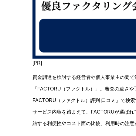
[PR]
資金調達を検討する経営者や個人事業主の間で
「FACTORU（ファクトル）」。審査の速さ
FACTORU（ファクトル）評判 口コミ」で
サービス内容を踏まえて、FACTORUが選ば
結する利便性やコスト面の比較、利用時の注意