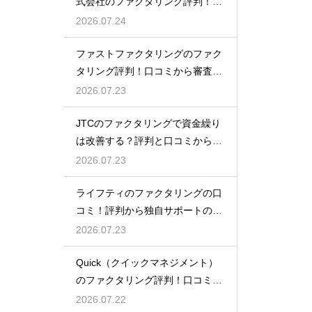
式会社のファクタリング評判！口
コミと実績
2026.07.24
ファストファクタリングのファク
タリング評判！口コミから審査の
裏側を分析
2026.07.23
JTCのファクタリングで資金繰り
は改善する？評判と口コミから事
例を紹介
2026.07.23
ライフティのファクタリングの口
コミ！評判から独自サポートの良
さを実感
2026.07.23
Quick（クイックマネジメント）
のファクタリング評判！口コミで
の評価
2026.07.22