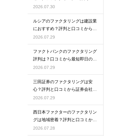
コミは？
2026.07.30
ルシアのファクタリングは建設業
におすすめ？評判と口コミから専
門性を確認
2026.07.29
ファクトバンクのファクタリング
評判は？口コミから最短即日の入
金を検証
2026.07.29
三田証券のファクタリングは安
心？評判と口コミから証券会社の
実力を検証
2026.07.29
西日本ファクターのファクタリン
グは地域密着？評判と口コミから
真相を探る
2026.07.28