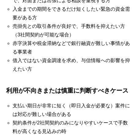
で、対面または出張による相談を重視する方
入金までの期間をできるだけ短くしたい緊急の資金需
要がある方
売掛先との取引条件が良好で、手数料を抑えたい方
（3社間契約が可能な場合）
赤字決算や税金滞納などで銀行融資が難しい事情があ
る事業者
借入ではない資金調達を求め、与信情報への影響を抑
えたい方
利用が不向きまたは慎重に判断すべきケース
支払い期日が非常に短く（即日入金が必要な）案件に
は対応が難しい場合がある
契約条件が2社間契約のみになりやすいケースで手数
料が高くなる見込みの時