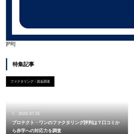
[PR]
特集記事
ファクタリング・資金調達
2026.07.31
プロテクト・ワンのファクタリング評判は？口コミか
ら赤字への対応力を調査