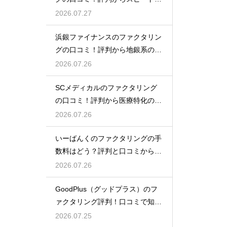
金を大調査
2026.07.27
浜銀ファイナンスのファクタリン
グの口コミ！評判から地銀系の安
心感を分析
2026.07.26
SCメディカルのファクタリング
の口コミ！評判から医療特化の調
達力を解剖
2026.07.26
いーばんくのファクタリングの手
数料はどう？評判と口コミからコ
ストを解説
2026.07.26
GoodPlus（グッドプラス）のフ
ァクタリング評判！口コミで知る
魅力
2026.07.25