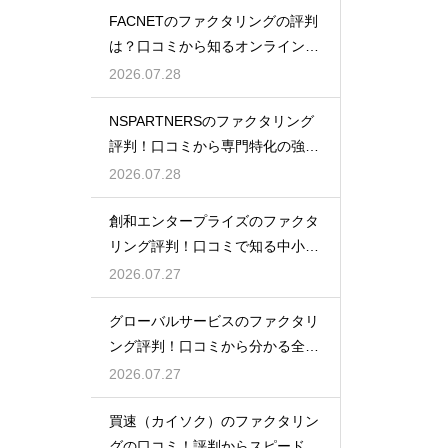
FACNETのファクタリングの評判
は？口コミから知るオンラインの
魅力
2026.07.28
NSPARTNERSのファクタリング
評判！口コミから専門特化の強み
を解説
2026.07.28
創和エンタープライズのファクタ
リング評判！口コミで知る中小企
業への支援
2026.07.27
グローバルサービスのファクタリ
ング評判！口コミから分かる全国
対応の強み
2026.07.27
買速（カイソク）のファクタリン
グの口コミ！評判からスピード入