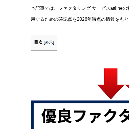
本記事では、ファクタリング サービスattli
用するための確認点を2026年時点の情報をも
目次
[
表示
]