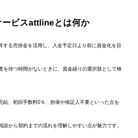
ビスattlineとは何か
者が保有する売掛金を活用し、入金予定日より前に資金化を目
査を待つ時間がないときに、資金繰りの選択肢として検
ライン完結、初回手数料0％、担保や保証人不要といった点を
相談から契約までの流れを理解しやすい点が魅力です。