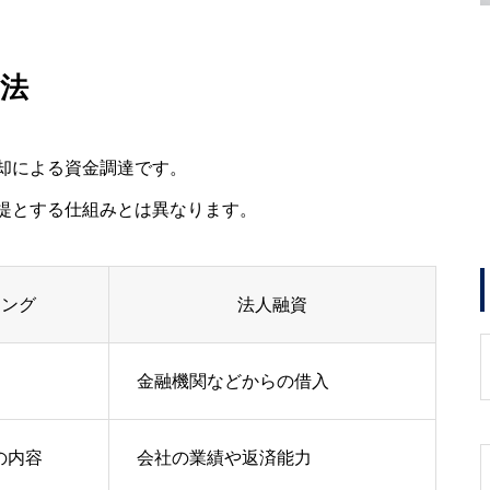
法
却による資金調達です。
提とする仕組みとは異なります。
リング
法人融資
金融機関などからの借入
の内容
会社の業績や返済能力