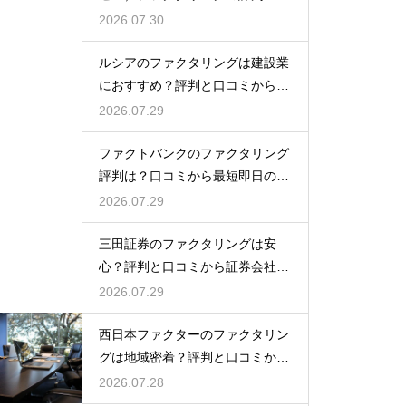
コミは？
2026.07.30
ルシアのファクタリングは建設業
におすすめ？評判と口コミから専
門性を確認
2026.07.29
ファクトバンクのファクタリング
評判は？口コミから最短即日の入
金を検証
2026.07.29
三田証券のファクタリングは安
心？評判と口コミから証券会社の
実力を検証
2026.07.29
西日本ファクターのファクタリン
グは地域密着？評判と口コミから
真相を探る
2026.07.28