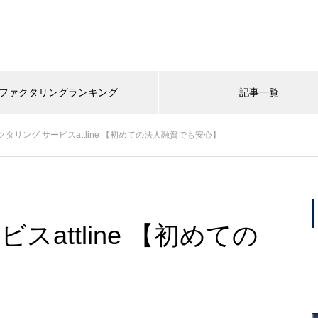
ファクタリングランキング
記事一覧
クタリング サービスattline 【初めての法人融資でも安心】
attline 【初めての