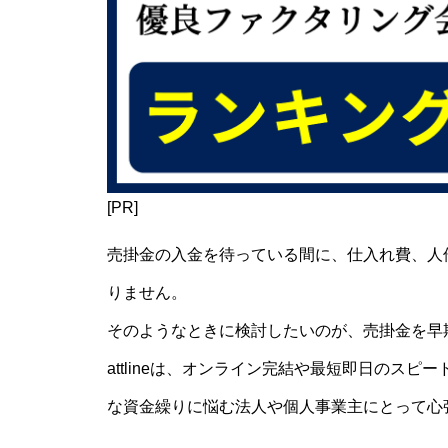
[PR]
売掛金の入金を待っている間に、仕入れ費、人
りません。
そのようなときに検討したいのが、売掛金を早
attlineは、オンライン完結や最短即日のス
な資金繰りに悩む法人や個人事業主にとって心