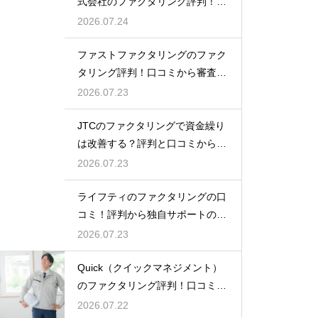
式会社のファクタリング評判！口
コミと実績
2026.07.24
ファストファクタリングのファク
タリング評判！口コミから審査の
裏側を分析
2026.07.23
JTCのファクタリングで資金繰り
は改善する？評判と口コミから事
例を紹介
2026.07.23
ライフティのファクタリングの口
コミ！評判から独自サポートの良
さを実感
2026.07.23
Quick（クイックマネジメント）
のファクタリング評判！口コミで
の評価
2026.07.22