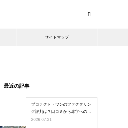
サイトマップ
最近の記事
プロテクト・ワンのファクタリン
グ評判は？口コミから赤字への対
応力を調査
2026.07.31