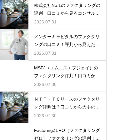
株式会社No.1のファクタリングの
評判！口コミから見るコンサル力
とは
2026.07.31
メンターキャピタルのファクタリ
ングの口コミ！評判から見えた利
用者の本音
2026.07.31
MSFJ（エムエスエフジェイ）の
ファクタリング評判！口コミから
探る利点
2026.07.30
ＮＴＴ・ＴＣリースのファクタリ
ング評判は？口コミから大手の安
心感を検証
2026.07.30
FactoringZERO（ファクタリング
ゼロ）ファクタリングの評判！口