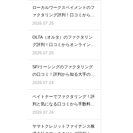
ローカルワークスペイメントのフ
ァクタリング評判！口コミから探
るメリット
2026.07.25
OLTA（オルタ）のファクタリン
グ評判！口コミからオンライン完
結を検証
2026.07.25
SFIリーシングのファクタリング
の口コミ！評判から知る大手の確
かな実績
2026.07.24
ペイトナーでファクタリング！評
判と気になる口コミから手数料の
真実を探る
2026.07.24
ヤマトクレジットファイナンス株